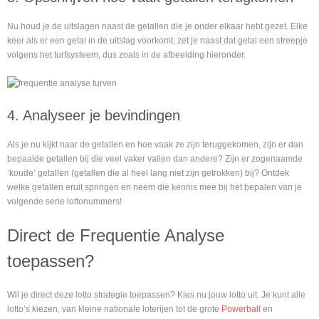
Nu houd je de uitslagen naast de getallen die je onder elkaar hebt gezet. Elke
keer als er een getal in de uitslag voorkomt, zet je naast dat getal een streepje
volgens het turfsysteem, dus zoals in de afbeelding hieronder.
4. Analyseer je bevindingen
Als je nu kijkt naar de getallen en hoe vaak ze zijn teruggekomen, zijn er dan
bepaalde getallen bij die veel vaker vallen dan andere? Zijn er zogenaamde
‘koude’ getallen (getallen die al heel lang niet zijn getrokken) bij? Ontdek
welke getallen eruit springen en neem die kennis mee bij het bepalen van je
volgende serie lottonummers!
Direct de Frequentie Analyse
toepassen?
Wil je direct deze lotto strategie toepassen? Kies nu jouw lotto uit. Je kunt alle
lotto’s kiezen, van kleine nationale loterijen tot de grote
Powerball
en