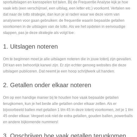
sportuitslagen en kansspelen tot talen. Bij de Frequentie Analyse kijk je hoe
vaak iets (een verschijnsel, een uitslag, een letter etc.) voorkomt. Vertalen we
dat naar de lotto strategie, dan kun je al raden waar we deze vorm van
analyseren voor gaan gebruiken: de frequentie waarin bepaalde getallen
voorkomen in de uitslagen van de lotto. Als we het opdelen in eenvoudige
stappen, pas je deze strategie als volgt toe:
1. Uitslagen noteren
Om te beginnen moet je alle uitslagen noteren die in jouw loterij zijn gevallen.
Dit kan een behoorlijk karwei zijn. Er zijn echter genoeg websites die deze
uitslagen publiceren. Dat neemt je een hoop schrijfwerk uit handen.
2. Getallen onder elkaar noteren
Om op een handige manier bij te houden hoe vaak bepaalde getallen
terugkomen, kun je het beste alle getallen onder elkaar zetten. Als er
bijvoorbeeld ballen met getallen 1 t/m 45 in deze loterij voorkomen, zet je 1 t/m
45 onder elkaar. Vergeet ook niet de extra getallen, gouden ballen, powerballs
en andere bijkomende nummers!
3. Opschrijven hoe vaak getallen terugkomen