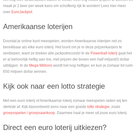
maak je 2 keer per week kans om schofterig rijk te worden! Lees hier meer
over
EuroJackpot
.
Amerikaanse loterijen
Doordat je online kunt meespelen, worden Amerikaanse loterijen net zo
bereikbaar als elke euro loterij. Het loont om je in deze prijzenkanjers te
verdiepen, want ze breken alle jackpotrecords! In de
Powerball loterij
gaat het
er al behoorlijk heftig aan toe, met prijzen die boven een half miljard(!) dollar
uitstijgen. In de
Mega Millions
wordt het nog heftiger, en kun je zomaar tot ruim
650 miljoen dollar winnen.
Kijk ook naar een lotto strategie
Met een euro loterij of Amerikaanse loterij zomaar meespelen raden wij ten
sterkste af. Kijk bijvoorbeeld eens naar een goede
lotto strategie
, zoals
groepsspelen / groepsaankoop
. Daarmee haal je meer uit jouw euro loterij.
Direct een euro loterij uitkiezen?