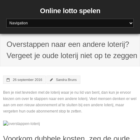
Online lotto spelen
Overstappen naar een andere loterij?
Vergeet je oude loterij niet op te zeggen
26 september 2016
Sandra Bruns
Ben je niet tevreden met de loterij waar je nu lid van bent, dan kun je ervoor
kiezen om over te stappen naar een andere loterij. Veel mensen denken er wel
aan om een nieuw abonnement af te sluiten bij een andere loterij, maar
vergeten hun oude abonnement stop te zetten.
Voorkom dubbele kosten, zeg de oude