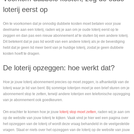
loterij eerst op
Om te voorkomen dat je onnodig dubbele kosten moet betalen voor jouw
deelname aan een loterij, raden wij je aan om je oude loterij eerst op te
zeggen en dan pas een nieuw abonnement af te sluiten bij een andere loterij.
Dit betekent dat je pas lid wordt van een andere loterij als je de bevestiging
hebt dat je geen lid meer bent van je huidige loterij, zodat je geen dubbele
kosten hoeft te dragen.
De loterij opzeggen: hoe werkt dat?
Hoe je jouw loterij abonnement precies op moet zeggen, is afhankelijk van de
loterij waar je lid van bent. Bij sommige loterijen moet je een brief sturen om je
abonnement stop te zetten, terwijl andere loterijen een telefonische opzegging
van je abonnement ook goedkeuren.
Om erachter te komen hoe je jouw
loterij stop moet zetten
, raden wij je aan om
op de website van jouw loterij te kijken. Vaak vind je hier wel een pagina over
het opzeggen van de loterij of wordt deze vraag behandeld in de veelgestelde
vragen. Staat er niets over het opzeggen van de loterij op de website van jouw