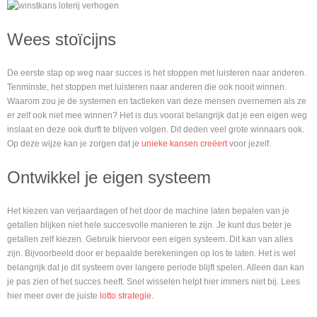
Wees stoïcijns
De eerste stap op weg naar succes is het stoppen met luisteren naar anderen.
Tenminste, het stoppen met luisteren naar anderen die ook nooit winnen.
Waarom zou je de systemen en tactieken van deze mensen overnemen als ze
er zelf ook niet mee winnen? Het is dus vooral belangrijk dat je een eigen weg
inslaat en deze ook durft te blijven volgen. Dit deden veel grote winnaars ook.
Op deze wijze kan je zorgen dat je
unieke kansen creëert
voor jezelf.
Ontwikkel je eigen systeem
Het kiezen van verjaardagen of het door de machine laten bepalen van je
getallen blijken niet hele succesvolle manieren te zijn. Je kunt dus beter je
getallen zelf kiezen. Gebruik hiervoor een eigen systeem. Dit kan van alles
zijn. Bijvoorbeeld door er bepaalde berekeningen op los te laten. Het is wel
belangrijk dat je dit systeem over langere periode blijft spelen. Alleen dan kan
je pas zien of het succes heeft. Snel wisselen helpt hier immers niet bij. Lees
hier meer over de juiste
lotto strategie
.